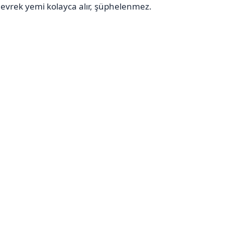
 levrek yemi kolayca alır, şüphelenmez.