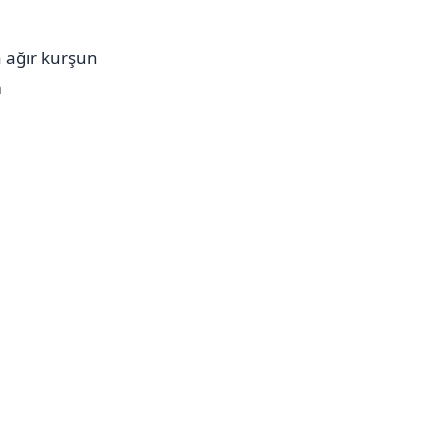
 ağır kurşun
m