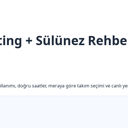
ting + Sülünez Rehber
lanımı, doğru saatler, meraya göre takım seçimi ve canlı yem