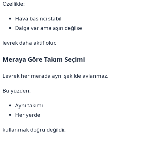
Özellikle:
Hava basıncı stabil
Dalga var ama aşırı değilse
levrek daha aktif olur.
Meraya Göre Takım Seçimi
Levrek her merada aynı şekilde avlanmaz.
Bu yüzden:
Aynı takımı
Her yerde
kullanmak doğru değildir.