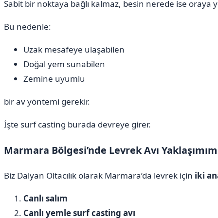
Sabit bir noktaya bağlı kalmaz, besin nerede ise oraya y
Bu nedenle:
Uzak mesafeye ulaşabilen
Doğal yem sunabilen
Zemine uyumlu
bir av yöntemi gerekir.
İşte surf casting burada devreye girer.
Marmara Bölgesi’nde Levrek Avı Yaklaşımım
Biz Dalyan Oltacılık olarak Marmara’da levrek için
iki a
Canlı salım
Canlı yemle surf casting avı