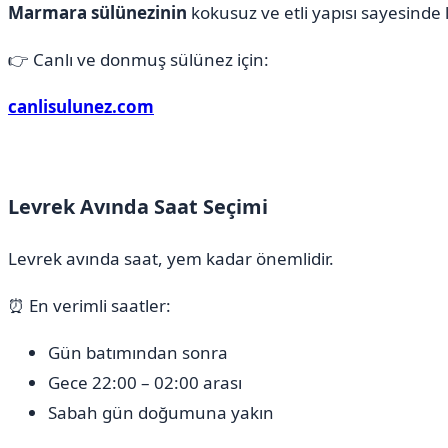
Marmara sülünezinin
kokusuz ve etli yapısı sayesinde
👉 Canlı ve donmuş sülünez için:
canlisulunez.com
Levrek Avında Saat Seçimi
Levrek avında saat, yem kadar önemlidir.
⏰ En verimli saatler:
Gün batımından sonra
Gece 22:00 – 02:00 arası
Sabah gün doğumuna yakın