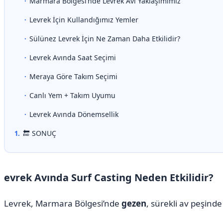
Marmara Bölgesi’nde Levrek Avı Yaklaşımımız
Levrek İçin Kullandığımız Yemler
Sülünez Levrek İçin Ne Zaman Daha Etkilidir?
Levrek Avında Saat Seçimi
Meraya Göre Takım Seçimi
Canlı Yem + Takım Uyumu
Levrek Avında Dönemsellik
🔚 SONUÇ
evrek Avında Surf Casting Neden Etkilidir?
Levrek, Marmara Bölgesi’nde
gezen
, sürekli av peşinde o